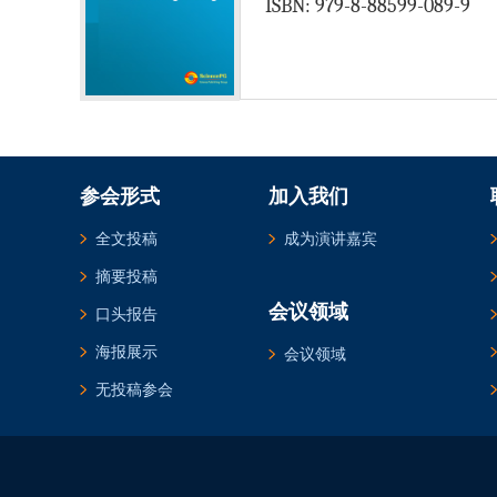
ISBN: 979-8-88599-089-9
参会形式
加入我们
全文投稿
成为演讲嘉宾
摘要投稿
会议领域
口头报告
海报展示
会议领域
无投稿参会