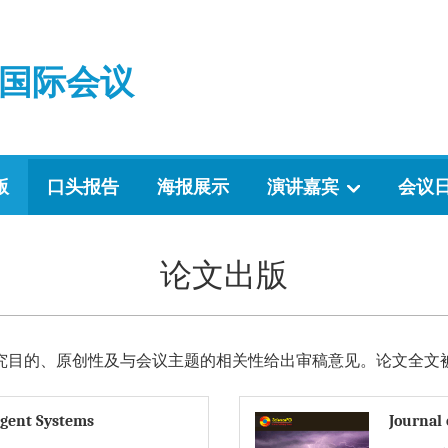
国际会议
版
口头报告
海报展示
演讲嘉宾
会议
论文出版
究目的、原创性及与会议主题的相关性给出审稿意见。论文全文
igent Systems
Journal 