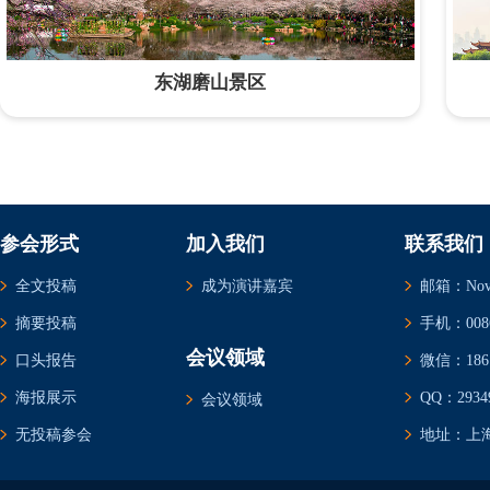
东湖磨山景区
参会形式
加入我们
联系我们
全文投稿
成为演讲嘉宾
邮箱：Novem
摘要投稿
手机：0086-
会议领域
口头报告
微信：1861
海报展示
QQ：29349
会议领域
无投稿参会
地址：上海