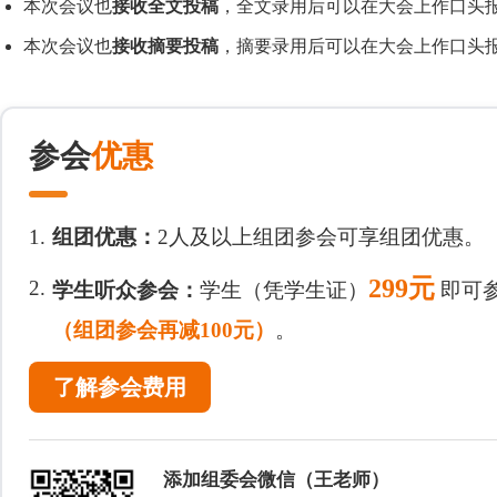
本次会议也
接收全文投稿
，全文录用后可以在大会上作口头报
本次会议也
接收摘要投稿
，摘要录用后可以在大会上作口头报
参会
优惠
1.
组团优惠：
2人及以上组团参会可享组团优惠。
299元
2.
学生听众参会：
学生（凭学生证）
即可
（组团参会再减100元）
。
了解参会费用
添加组委会微信（王老师）